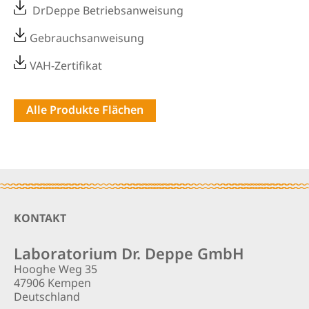
DrDeppe Betriebsanweisung
Gebrauchsanweisung
VAH-Zertifikat
Alle Produkte Flächen
Footer
KONTAKT
Laboratorium Dr. Deppe GmbH
Hooghe Weg 35
47906 Kempen
Deutschland