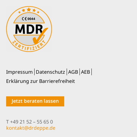
Impressum
Datenschutz
AGB
AEB
Erklärung zur Barrierefreiheit
Jetzt beraten lassen
T +49 21 52 – 55 65 0
nok
@tkat
pedrd
ed.ep