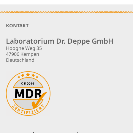
Footer
KONTAKT
Laboratorium Dr. Deppe GmbH
Hooghe Weg 35
47906 Kempen
Deutschland