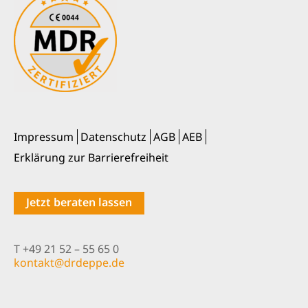
Impressum
Datenschutz
AGB
AEB
Erklärung zur Barrierefreiheit
Jetzt beraten lassen
T +49 21 52 – 55 65 0
nok
@tkat
pedrd
ed.ep