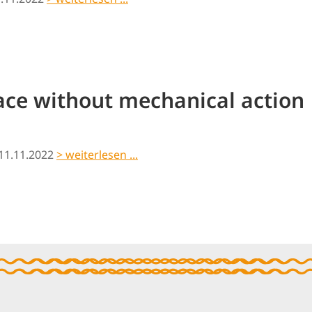
face without mechanical action
11.11.2022
> weiterlesen ...