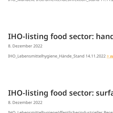
IHO-listing food sector: han
8. Dezember 2022
IHO_Lebensmittelhygiene_Hände_Stand 14.11.2022
> w
IHO-listing food sector: surf
8. Dezember 2022
IHO_Lebensmittelhygieneöffentlicherindustrieller Ber