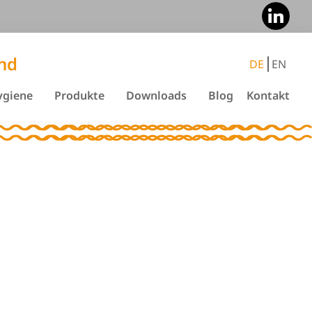
and
DE
EN
ygiene
Produkte
Downloads
Blog
Kontakt