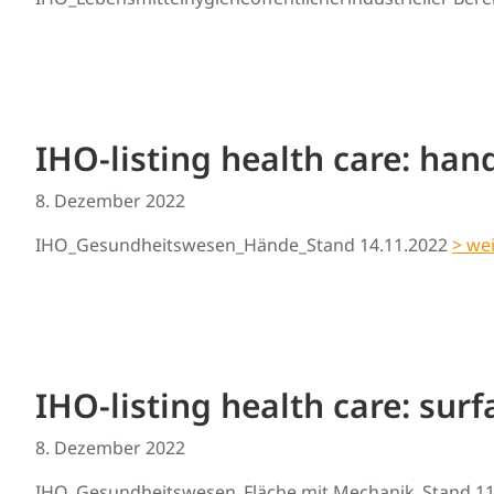
IHO-listing health care: han
8. Dezember 2022
IHO_Gesundheitswesen_Hände_Stand 14.11.2022
> wei
IHO-listing health care: sur
8. Dezember 2022
IHO_Gesundheitswesen_Fläche mit Mechanik_Stand 11