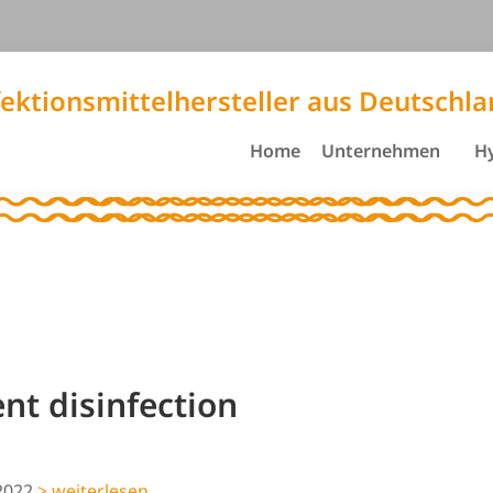
fektionsmittelhersteller aus Deutschl
Home
Unternehmen
H
nt disinfection
.2022
> weiterlesen ...