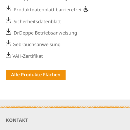
Produktdatenblatt barrierefrei
Sicherheitsdatenblatt
DrDeppe Betriebsanweisung
Gebrauchsanweisung
VAH-Zertifikat
Alle Produkte Flächen
Footer
KONTAKT